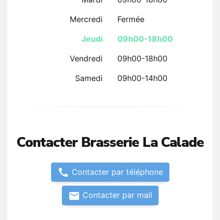
Mercredi
Fermée
Jeudi
09h00-18h00
Vendredi
09h00-18h00
Samedi
09h00-14h00
Contacter Brasserie La Calade
call
Contacter par téléphone
email
Contacter par mail