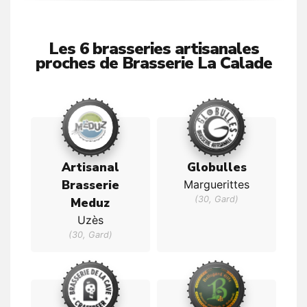
Les 6 brasseries artisanales
proches de Brasserie La Calade
Artisanal
Globulles
Brasserie
Marguerittes
(30, Gard)
Meduz
Uzès
(30, Gard)