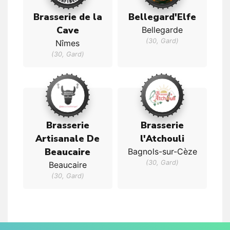
Brasserie de la
Bellegard'Elfe
Cave
Bellegarde
(30, Gard)
Nîmes
(30, Gard)
Brasserie
Brasserie
Artisanale De
l'Atchouli
Beaucaire
Bagnols-sur-Cèze
(30, Gard)
Beaucaire
(30, Gard)