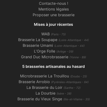
Contacte-nous !
Mentions légales
Proposer une brasserie
Mises à jour récentes
WAB
(Paris - 75)
Brasserie La Soupape
(Loire-Atlantique - 44)
Brasserie Umami
(Loire-Atlantique - 44)
L'Orge Folle
(Ariège - 09)
Grand Duc Microbrasserie
(Yonne - 89)
5 brasseries artisanales au hasard
Microbrasserie La Trouillou
(Doubs - 25)
Brasserie Arrobio
(Pyrénées-Atlantiques - 64)
La Brasserie du Loir
(Sarthe - 72)
La Dourbie
(Isère - 38)
Brasserie du Vieux Singe
(Ille-et-Vilaine - 35)