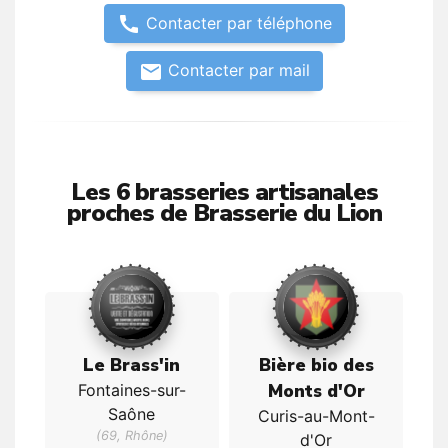
call
Contacter par téléphone
email
Contacter par mail
Les 6 brasseries artisanales
proches de Brasserie du Lion
Le Brass'in
Bière bio des
Monts d'Or
Fontaines-sur-
Saône
Curis-au-Mont-
(69, Rhône)
d'Or