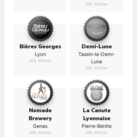
(69, Rhône)
Bières Georges
Demi-Lune
Lyon
Tassin-la-Demi-
(69, Rhône)
Lune
(69, Rhône)
Nomade
La Canute
Brewery
Lyonnaise
Genas
Pierre-Bénite
(69, Rhône)
(69, Rhône)