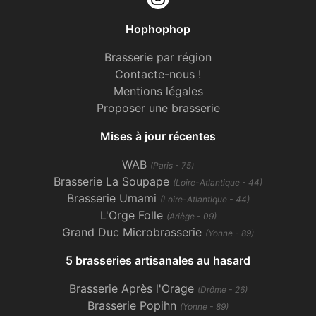
Hophophop
Brasserie par région
Contacte-nous !
Mentions légales
Proposer une brasserie
Mises à jour récentes
WAB
(Paris - 75)
Brasserie La Soupape
(Loire-Atlantique - 44)
Brasserie Umami
(Loire-Atlantique - 44)
L'Orge Folle
(Ariège - 09)
Grand Duc Microbrasserie
(Yonne - 89)
5 brasseries artisanales au hasard
Brasserie Après l'Orage
(Drôme - 26)
Brasserie Popihn
(Yonne - 89)