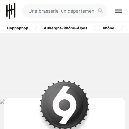
menu
search
Hophophop
Auvergne-Rhône-Alpes
Rhône