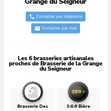
Grange du Seigneur
call
Contacter par téléphone
email
Contacter par mail
Les 6 brasseries artisanales
proches de Brasserie de la Grange
du Seigneur
Brasserie Des
3:6:9 Bière