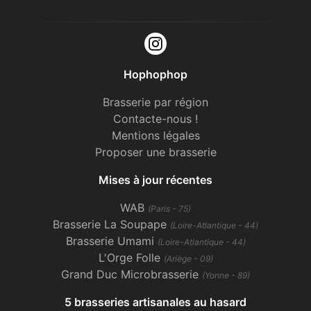
Hophophop
Brasserie par région
Contacte-nous !
Mentions légales
Proposer une brasserie
Mises à jour récentes
WAB
(Paris - 75)
Brasserie La Soupape
(Loire-Atlantique - 44)
Brasserie Umami
(Loire-Atlantique - 44)
L'Orge Folle
(Ariège - 09)
Grand Duc Microbrasserie
(Yonne - 89)
5 brasseries artisanales au hasard