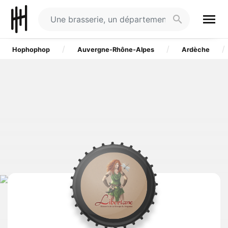
menu
search
Hophophop
Auvergne-Rhône-Alpes
Ardèche